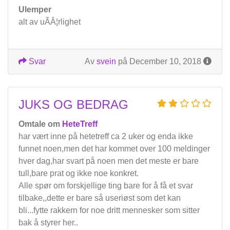
Ulemper
alt av uÃÂ¦rlighet
Svar
Av
svein
på December 10, 2018
JUKS OG BEDRAG
Omtale om
HeteTreff
har vært inne på hetetreff ca 2 uker og enda ikke
funnet noen,men det har kommet over 100 meldinger
hver dag,har svart på noen men det meste er bare
tull,bare prat og ikke noe konkret.
Alle spør om forskjellige ting bare for å få et svar
tilbake,,dette er bare så useriøst som det kan
bli...fytte rakkern for noe dritt mennesker som sitter
bak å styrer her..