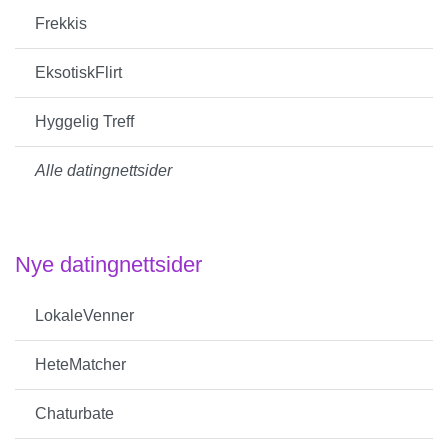
Frekkis
EksotiskFlirt
Hyggelig Treff
Alle datingnettsider
Nye datingnettsider
LokaleVenner
HeteMatcher
Chaturbate