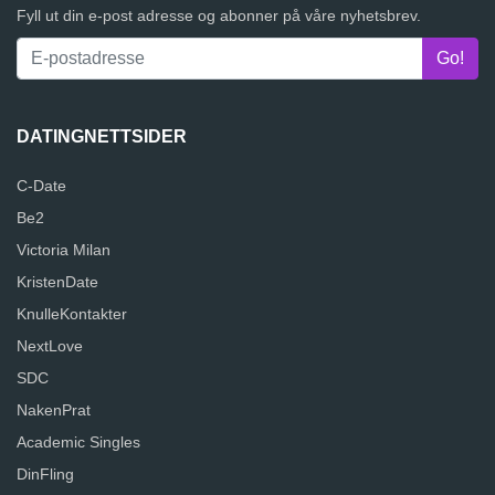
Fyll ut din e-post adresse og abonner på våre nyhetsbrev.
DATINGNETTSIDER
C-Date
Be2
Victoria Milan
KristenDate
KnulleKontakter
NextLove
SDC
NakenPrat
Academic Singles
DinFling