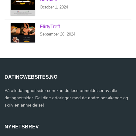
October 1, 2024
FlirtyTreff
September 26, 2024
DATINGWEBSITES.NO
På alledatingnettsider.com kan du lese anmeldelser av alle
datingnettsider. Del dine erfaringer med de andre besøkende og
skriv en anmeldelse!
NYHETSBREV