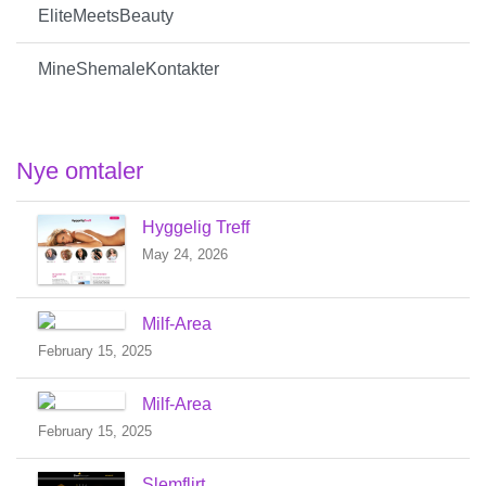
EliteMeetsBeauty
MineShemaleKontakter
Nye omtaler
Hyggelig Treff
May 24, 2026
Milf-Area
February 15, 2025
Milf-Area
February 15, 2025
Slemflirt