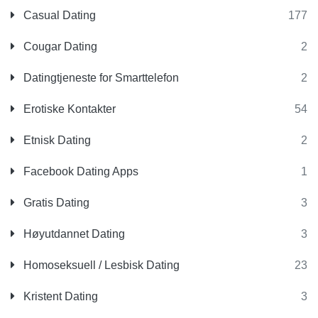
Casual Dating
177
Cougar Dating
2
Datingtjeneste for Smarttelefon
2
Erotiske Kontakter
54
Etnisk Dating
2
Facebook Dating Apps
1
Gratis Dating
3
Høyutdannet Dating
3
Homoseksuell / Lesbisk Dating
23
Kristent Dating
3