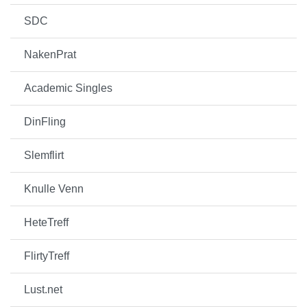
SDC
NakenPrat
Academic Singles
DinFling
Slemflirt
Knulle Venn
HeteTreff
FlirtyTreff
Lust.net