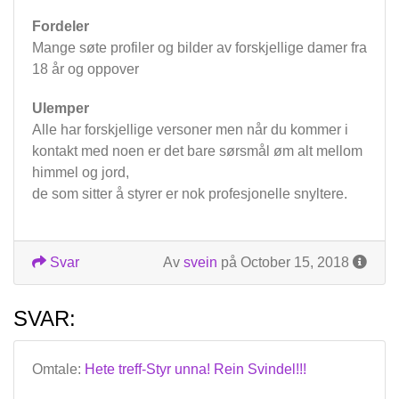
Fordeler
Mange søte profiler og bilder av forskjellige damer fra
18 år og oppover
Ulemper
Alle har forskjellige versoner men når du kommer i
kontakt med noen er det bare sørsmål øm alt mellom
himmel og jord,
de som sitter å styrer er nok profesjonelle snyltere.
Svar
Av
svein
på October 15, 2018
SVAR:
Omtale:
Hete treff-Styr unna! Rein Svindel!!!