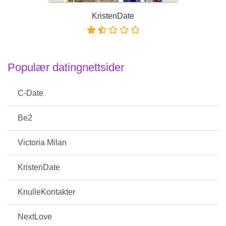
KristenDate
Populær datingnettsider
C-Date
Be2
Victoria Milan
KristenDate
KnulleKontakter
NextLove