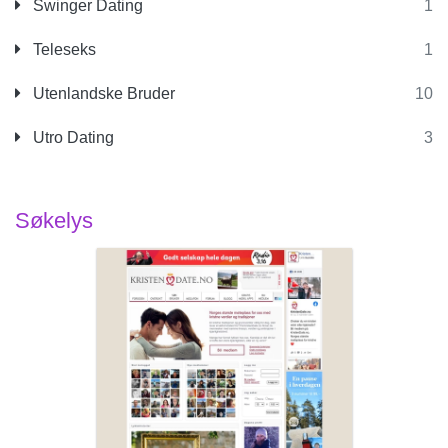
Swinger Dating
1
Teleseks
1
Utenlandske Bruder
10
Utro Dating
3
Søkelys