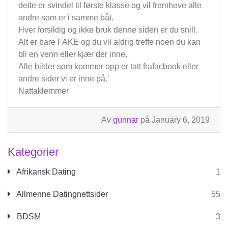
dette er svindel til første klasse og vil fremheve alle
andre som er i samme båt.
Hver forsiktig og ikke bruk denne siden er du snill.
Alt er bare FAKE og du vil aldrig treffe noen du kan
bli en venn eller kjær der inne.
Alle bilder som kommer opp er tatt frafacbook eller
andre sider vi er inne på.'
Nattaklemmer
Av
gunnar
på January 6, 2019
Kategorier
Afrikansk Dating
1
Allmenne Datingnettsider
55
BDSM
3