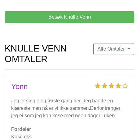
Besøk Knulle Venn
KNULLE VENN
Alle Omtaler
OMTALER
Yonn
Jeg er single og første gang her. Jeg hadde en
kjæreste men nå er vi ikke sammen.Derfor trenger
jeg ei som jeg kan kose med noen dager i uken.
Fordeler
Kose oss