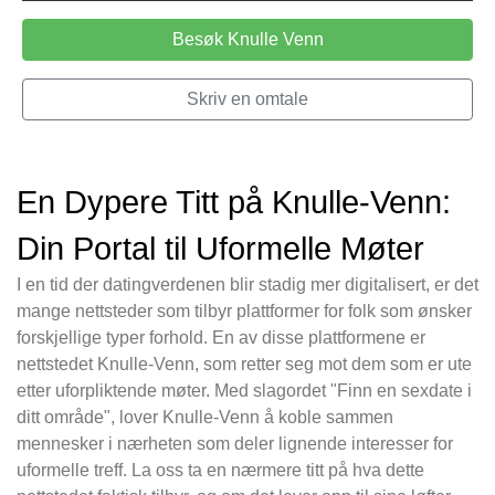
Besøk Knulle Venn
Skriv en omtale
En Dypere Titt på Knulle-Venn:
Din Portal til Uformelle Møter
I en tid der datingverdenen blir stadig mer digitalisert, er det
mange nettsteder som tilbyr plattformer for folk som ønsker
forskjellige typer forhold. En av disse plattformene er
nettstedet Knulle-Venn, som retter seg mot dem som er ute
etter uforpliktende møter. Med slagordet "Finn en sexdate i
ditt område", lover Knulle-Venn å koble sammen
mennesker i nærheten som deler lignende interesser for
uformelle treff. La oss ta en nærmere titt på hva dette