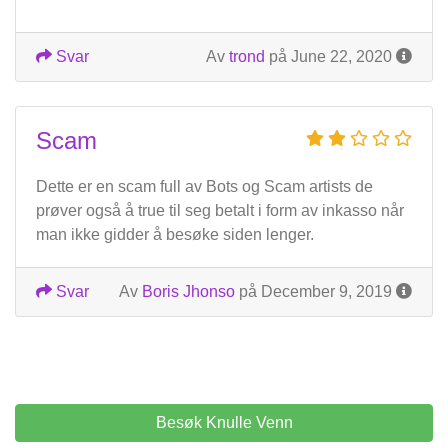
Svar
Av
trond
på June 22, 2020
Scam
Dette er en scam full av Bots og Scam artists de
prøver også å true til seg betalt i form av inkasso når
man ikke gidder å besøke siden lenger.
Svar
Av
Boris Jhonso
på December 9, 2019
Besøk Knulle Venn