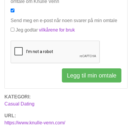
omtale om Knulle Venn
Send meg en e-post når noen svarer på min omtale
Jeg godtar
vilkårene for bruk
Legg til min omtale
KATEGORI:
Casual Dating
URL:
https://www.knulle-venn.com/