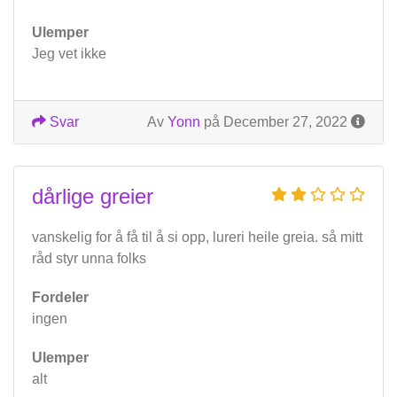
Ulemper
Jeg vet ikke
Svar
Av
Yonn
på December 27, 2022
dårlige greier
vanskelig for å få til å si opp, lureri heile greia. så mitt
råd styr unna folks
Fordeler
ingen
Ulemper
alt