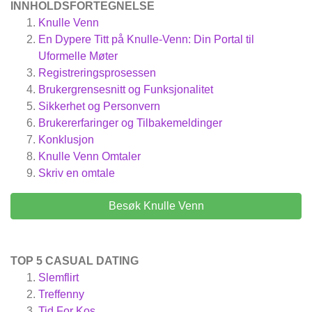
INNHOLDSFORTEGNELSE
Knulle Venn
En Dypere Titt på Knulle-Venn: Din Portal til
Uformelle Møter
Registreringsprosessen
Brukergrensesnitt og Funksjonalitet
Sikkerhet og Personvern
Brukererfaringer og Tilbakemeldinger
Konklusjon
Knulle Venn
Omtaler
Skriv en omtale
Besøk Knulle Venn
TOP 5 CASUAL DATING
Slemflirt
Treffenny
Tid For Kos