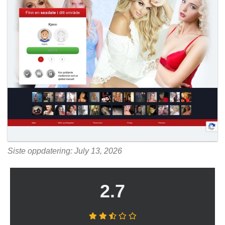
Siste oppdatering: July 13, 2026
2.7