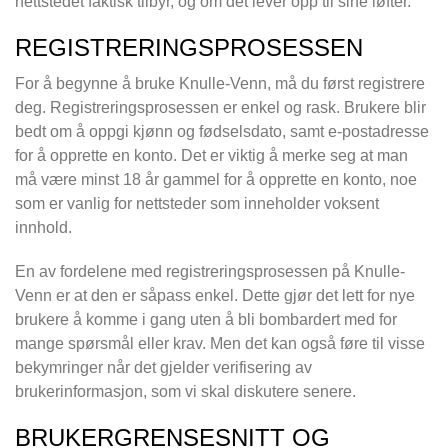
nettstedet faktisk tilbyr, og om det lever opp til sine løfter.
REGISTRERINGSPROSESSEN
For å begynne å bruke Knulle-Venn, må du først registrere
deg. Registreringsprosessen er enkel og rask. Brukere blir
bedt om å oppgi kjønn og fødselsdato, samt e-postadresse
for å opprette en konto. Det er viktig å merke seg at man
må være minst 18 år gammel for å opprette en konto, noe
som er vanlig for nettsteder som inneholder voksent
innhold.
En av fordelene med registreringsprosessen på Knulle-
Venn er at den er såpass enkel. Dette gjør det lett for nye
brukere å komme i gang uten å bli bombardert med for
mange spørsmål eller krav. Men det kan også føre til visse
bekymringer når det gjelder verifisering av
brukerinformasjon, som vi skal diskutere senere.
BRUKERGRENSESNITT OG