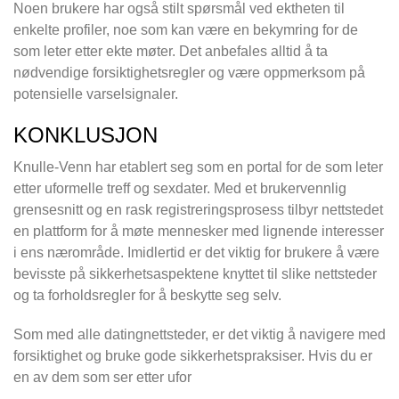
Noen brukere har også stilt spørsmål ved ektheten til
enkelte profiler, noe som kan være en bekymring for de
som leter etter ekte møter. Det anbefales alltid å ta
nødvendige forsiktighetsregler og være oppmerksom på
potensielle varselsignaler.
KONKLUSJON
Knulle-Venn har etablert seg som en portal for de som leter
etter uformelle treff og sexdater. Med et brukervennlig
grensesnitt og en rask registreringsprosess tilbyr nettstedet
en plattform for å møte mennesker med lignende interesser
i ens nærområde. Imidlertid er det viktig for brukere å være
bevisste på sikkerhetsaspektene knyttet til slike nettsteder
og ta forholdsregler for å beskytte seg selv.
Som med alle datingnettsteder, er det viktig å navigere med
forsiktighet og bruke gode sikkerhetspraksiser. Hvis du er
en av dem som ser etter ufor