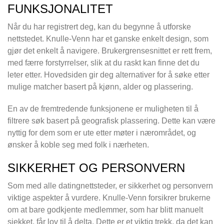
FUNKSJONALITET
Når du har registrert deg, kan du begynne å utforske
nettstedet. Knulle-Venn har et ganske enkelt design, som
gjør det enkelt å navigere. Brukergrensesnittet er rett frem,
med færre forstyrrelser, slik at du raskt kan finne det du
leter etter. Hovedsiden gir deg alternativer for å søke etter
mulige matcher basert på kjønn, alder og plassering.
En av de fremtredende funksjonene er muligheten til å
filtrere søk basert på geografisk plassering. Dette kan være
nyttig for dem som er ute etter møter i nærområdet, og
ønsker å koble seg med folk i nærheten.
SIKKERHET OG PERSONVERN
Som med alle datingnettsteder, er sikkerhet og personvern
viktige aspekter å vurdere. Knulle-Venn forsikrer brukerne
om at bare godkjente medlemmer, som har blitt manuelt
sjekket, får lov til å delta. Dette er et viktig trekk, da det kan