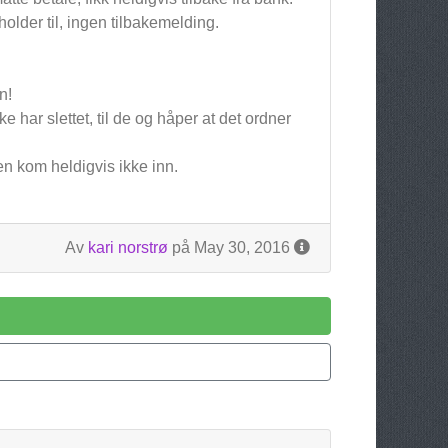
older til, ingen tilbakemelding.
n!
e har slettet, til de og håper at det ordner
n kom heldigvis ikke inn.
Av
kari norstrø
på May 30, 2016