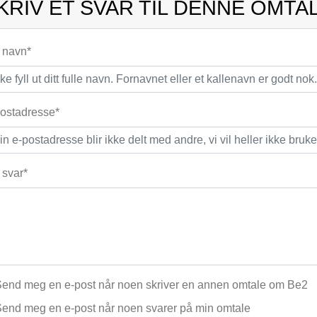
KRIV ET SVAR TIL DENNE OMTA
t navn*
ostadresse*
t svar*
end meg en e-post når noen skriver en annen omtale om Be2
end meg en e-post når noen svarer på min omtale