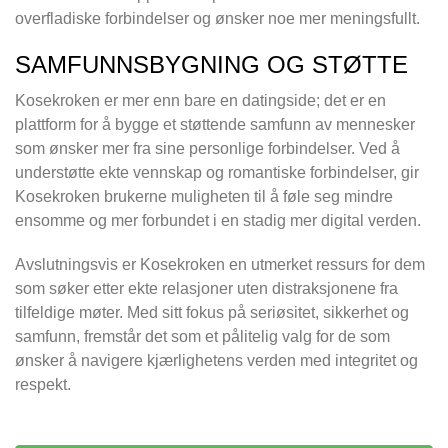
overfladiske forbindelser og ønsker noe mer meningsfullt.
SAMFUNNSBYGNING OG STØTTE
Kosekroken er mer enn bare en datingside; det er en
plattform for å bygge et støttende samfunn av mennesker
som ønsker mer fra sine personlige forbindelser. Ved å
understøtte ekte vennskap og romantiske forbindelser, gir
Kosekroken brukerne muligheten til å føle seg mindre
ensomme og mer forbundet i en stadig mer digital verden.
Avslutningsvis er Kosekroken en utmerket ressurs for dem
som søker etter ekte relasjoner uten distraksjonene fra
tilfeldige møter. Med sitt fokus på seriøsitet, sikkerhet og
samfunn, fremstår det som et pålitelig valg for de som
ønsker å navigere kjærlighetens verden med integritet og
respekt.