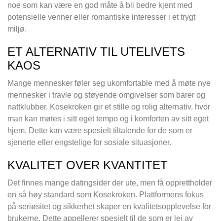
noe som kan være en god måte å bli bedre kjent med
potensielle venner eller romantiske interesser i et trygt
miljø.
ET ALTERNATIV TIL UTELIVETS
KAOS
Mange mennesker føler seg ukomfortable med å møte nye
mennesker i travle og støyende omgivelser som barer og
nattklubber. Kosekroken gir et stille og rolig alternativ, hvor
man kan møtes i sitt eget tempo og i komforten av sitt eget
hjem. Dette kan være spesielt tiltalende for de som er
sjenerte eller engstelige for sosiale situasjoner.
KVALITET OVER KVANTITET
Det finnes mange datingsider der ute, men få opprettholder
en så høy standard som Kosekroken. Plattformens fokus
på seriøsitet og sikkerhet skaper en kvalitetsopplevelse for
brukerne. Dette appellerer spesielt til de som er lei av