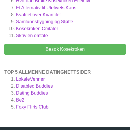
Hvordan Bruke Kosekroken Effektivt
Et Alternativ til Utelivets Kaos
Kvalitet over Kvantitet
Samfunnsbygning og Støtte
Kosekroken
Omtaler
Skriv en omtale
Besøk Kosekroken
TOP 5 ALLMENNE DATINGNETTSIDER
LokaleVenner
Disabled Buddies
Dating Buddies
Be2
Foxy Flirts Club