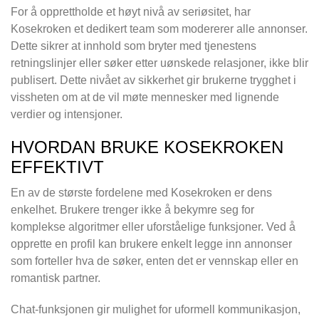
For å opprettholde et høyt nivå av seriøsitet, har
Kosekroken et dedikert team som modererer alle annonser.
Dette sikrer at innhold som bryter med tjenestens
retningslinjer eller søker etter uønskede relasjoner, ikke blir
publisert. Dette nivået av sikkerhet gir brukerne trygghet i
vissheten om at de vil møte mennesker med lignende
verdier og intensjoner.
HVORDAN BRUKE KOSEKROKEN
EFFEKTIVT
En av de største fordelene med Kosekroken er dens
enkelhet. Brukere trenger ikke å bekymre seg for
komplekse algoritmer eller uforståelige funksjoner. Ved å
opprette en profil kan brukere enkelt legge inn annonser
som forteller hva de søker, enten det er vennskap eller en
romantisk partner.
Chat-funksjonen gir mulighet for uformell kommunikasjon,