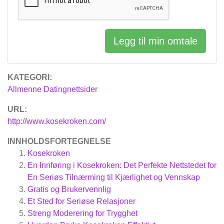
Legg til min omtale
KATEGORI:
Allmenne Datingnettsider
URL:
http://www.kosekroken.com/
INNHOLDSFORTEGNELSE
Kosekroken
En Innføring i Kosekroken: Det Perfekte Nettstedet for
En Seriøs Tilnærming til Kjærlighet og Vennskap
Gratis og Brukervennlig
Et Sted for Seriøse Relasjoner
Streng Moderering for Trygghet