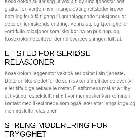
Kosekroken skiller seg ut ved å tilby sine tjenester helt
gratis. I en verden hvor mange datingnettsteder krever
betaling for å få tilgang til grunnleggende funksjoner, er
dette en forfriskende endring. Vennskap og kjærlighet er
verdifulle relasjoner som ikke bør ha en prislapp, og
Kosekroken etterlever denne overbevisningen fullt ut.
ET STED FOR SERIØSE
RELASJONER
Kosekroken legger stor vekt på seriøsitet i sin tjeneste.
Dette er ikke stedet for de som søker uforpliktende eventyr
eller tilfeldige seksuelle møter. Plattformens mål er å tilby
et trygt og respektfullt miljø hvor mennesker kan komme i
kontakt med likesinnede som også leter etter langsiktige og
meningsfulle relasjoner.
STRENG MODERERING FOR
TRYGGHET