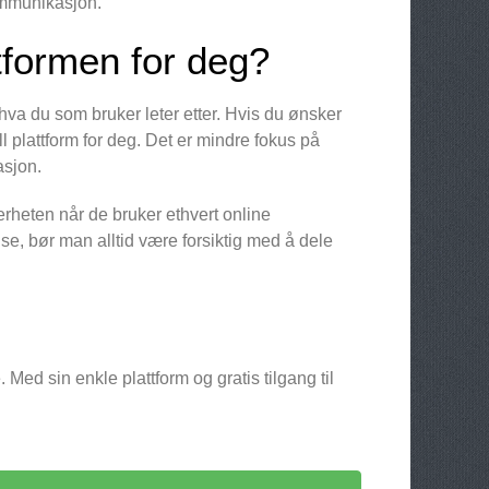
kommunikasjon.
tformen for deg?
va du som bruker leter etter. Hvis du ønsker
l plattform for deg. Det er mindre fokus på
asjon.
rheten når de bruker ethvert online
else, bør man alltid være forsiktig med å dele
Med sin enkle plattform og gratis tilgang til