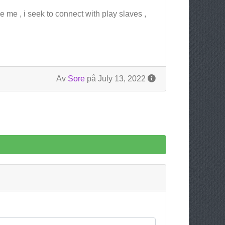
e me , i seek to connect with play slaves ,
Av
Sore
på July 13, 2022