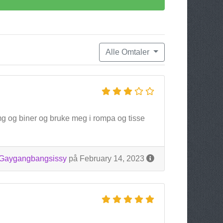
Alle Omtaler
mg og biner og bruke meg i rompa og tisse
Gaygangbangsissy
på February 14, 2023