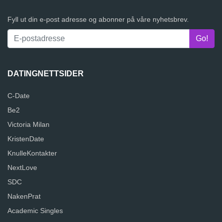
Fyll ut din e-post adresse og abonner på våre nyhetsbrev.
DATINGNETTSIDER
C-Date
Be2
Victoria Milan
KristenDate
KnulleKontakter
NextLove
SDC
NakenPrat
Academic Singles