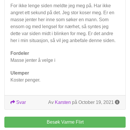
For ikke lenge siden meldte jeg meg på. Har ikke
angret ett sekund på det. Jeg stor koser meg. Er en
masse jenter her inne som søker en mann. Som
ensom og med lengsel for nærhet, så syntes jeg
dette var siden midt i blinken for meg. Er det andre
her i min situasjon, så vil jeg anbefale denne siden.
Fordeler
Masse jenter å velge i
Ulemper
Koster penger.
Svar
Av
Karsten
på October 19, 2021
Besøk Varme Flirt