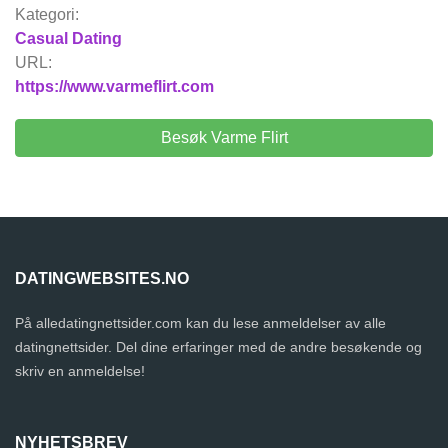
Kategori:
Casual Dating
URL:
https://www.varmeflirt.com
Besøk Varme Flirt
DATINGWEBSITES.NO
På alledatingnettsider.com kan du lese anmeldelser av alle
datingnettsider. Del dine erfaringer med de andre besøkende og
skriv en anmeldelse!
NYHETSBREV