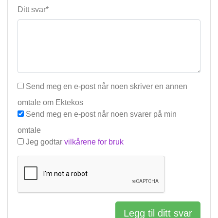
Ditt svar*
Send meg en e-post når noen skriver en annen
omtale om Ektekos
Send meg en e-post når noen svarer på min
omtale
Jeg godtar
vilkårene for bruk
Legg til ditt svar