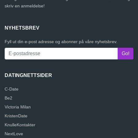
skriv en anmeldelse!
NYHETSBREV
Fyll ut din e-post adresse og abonner på våre nyhetsbrev.
DATINGNETTSIDER
C-Date
Be2
Victoria Milan
KristenDate
KnulleKontakter
NextLove