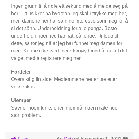
Ingen grunn til å nøle ett sekund med å melde seg på
her. Litt usikker på hvordan jeg skal uttrykke meg her,
men damene her har samme interesse som meg for å
si det sånn. Underholdning for alle penga. Beste
underholdningen jeg har hatt på lenge. I tillegg til
dette, så tor jeg nå at jeg har funnet meg damen for
meg. Kunne ikke vært mere fornøyd med å ha tatt det
valget med å registrere meg her.
Fordeler
Oversiktlig fin side. Medlemmene her er ute etter
voksenkos..
Ulemper
Savner noen funksjoner, men på ingen måte noe
stort problem.