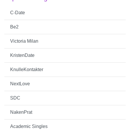
C-Date
Be2
Victoria Milan
KristenDate
KnulleKontakter
NextLove
SDC
NakenPrat
Academic Singles