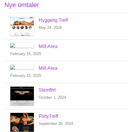
Nye omtaler
Hyggelig Treff
May 24, 2026
Milf-Area
February 15, 2025
Milf-Area
February 15, 2025
Slemflirt
October 1, 2024
FlirtyTreff
September 26, 2024