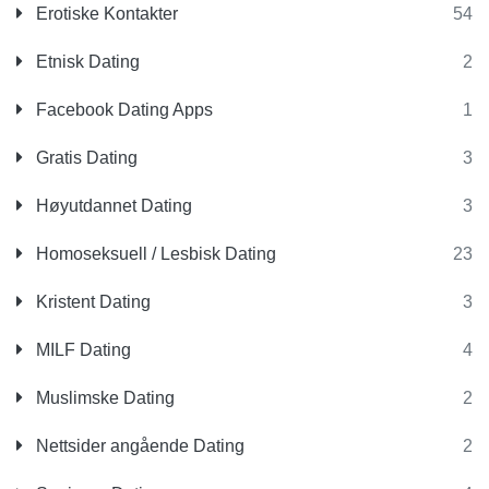
Erotiske Kontakter
54
Etnisk Dating
2
Facebook Dating Apps
1
Gratis Dating
3
Høyutdannet Dating
3
Homoseksuell / Lesbisk Dating
23
Kristent Dating
3
MILF Dating
4
Muslimske Dating
2
Nettsider angående Dating
2