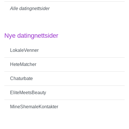
Alle datingnettsider
Nye datingnettsider
LokaleVenner
HeteMatcher
Chaturbate
EliteMeetsBeauty
MineShemaleKontakter