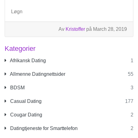
Løgn
Av
Kristoffer
på March 28, 2019
Kategorier
Afrikansk Dating
1
Allmenne Datingnettsider
55
BDSM
3
Casual Dating
177
Cougar Dating
2
Datingtjeneste for Smarttelefon
2