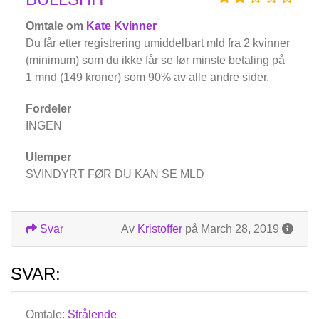
Omtale om
Kate Kvinner
Du får etter registrering umiddelbart mld fra 2 kvinner
(minimum) som du ikke får se før minste betaling på
1 mnd (149 kroner) som 90% av alle andre sider.
Fordeler
INGEN
Ulemper
SVINDYRT FØR DU KAN SE MLD
Svar
Av
Kristoffer
på March 28, 2019
SVAR:
Omtale:
Strålende