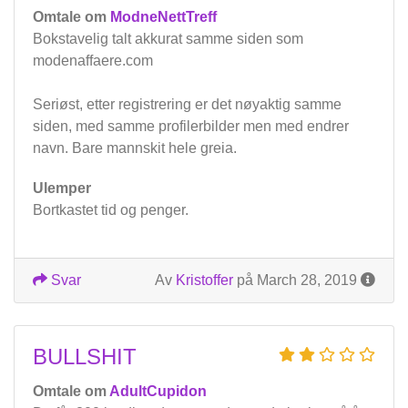
Omtale om
ModneNettTreff
Bokstavelig talt akkurat samme siden som
modenaffaere.com
Seriøst, etter registrering er det nøyaktig samme
siden, med samme profilerbilder men med endrer
navn. Bare mannskit hele greia.
Ulemper
Bortkastet tid og penger.
Svar
Av
Kristoffer
på March 28, 2019
BULLSHIT
Omtale om
AdultCupidon