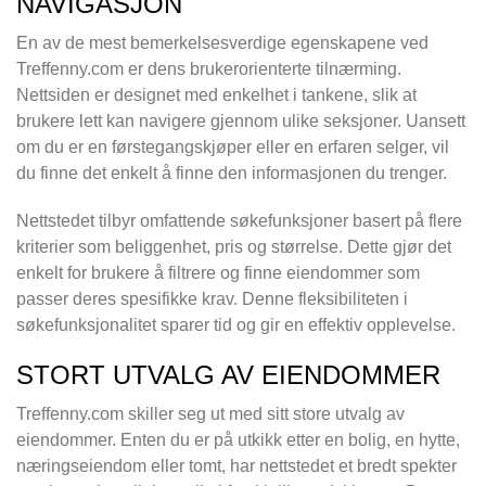
NAVIGASJON
En av de mest bemerkelsesverdige egenskapene ved
Treffenny.com er dens brukerorienterte tilnærming.
Nettsiden er designet med enkelhet i tankene, slik at
brukere lett kan navigere gjennom ulike seksjoner. Uansett
om du er en førstegangskjøper eller en erfaren selger, vil
du finne det enkelt å finne den informasjonen du trenger.
Nettstedet tilbyr omfattende søkefunksjoner basert på flere
kriterier som beliggenhet, pris og størrelse. Dette gjør det
enkelt for brukere å filtrere og finne eiendommer som
passer deres spesifikke krav. Denne fleksibiliteten i
søkefunksjonalitet sparer tid og gir en effektiv opplevelse.
STORT UTVALG AV EIENDOMMER
Treffenny.com skiller seg ut med sitt store utvalg av
eiendommer. Enten du er på utkikk etter en bolig, en hytte,
næringseiendom eller tomt, har nettstedet et bredt spekter