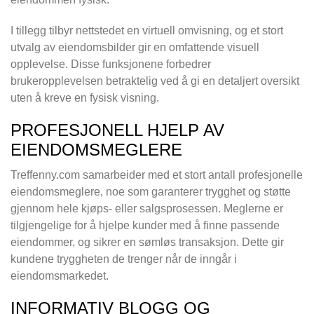
I tillegg tilbyr nettstedet en virtuell omvisning, og et stort
utvalg av eiendomsbilder gir en omfattende visuell
opplevelse. Disse funksjonene forbedrer
brukeropplevelsen betraktelig ved å gi en detaljert oversikt
uten å kreve en fysisk visning.
PROFESJONELL HJELP AV
EIENDOMSMEGLERE
Treffenny.com samarbeider med et stort antall profesjonelle
eiendomsmeglere, noe som garanterer trygghet og støtte
gjennom hele kjøps- eller salgsprosessen. Meglerne er
tilgjengelige for å hjelpe kunder med å finne passende
eiendommer, og sikrer en sømløs transaksjon. Dette gir
kundene tryggheten de trenger når de inngår i
eiendomsmarkedet.
INFORMATIV BLOGG OG