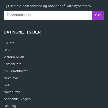
Fyll ut din e-post adresse og abonner på våre nyhetsbrev.
DATINGNETTSIDER
C-Date
Be2
Victoria Milan
KristenDate
KnulleKontakter
NextLove
SDC
NakenPrat
Academic Singles
DinFling