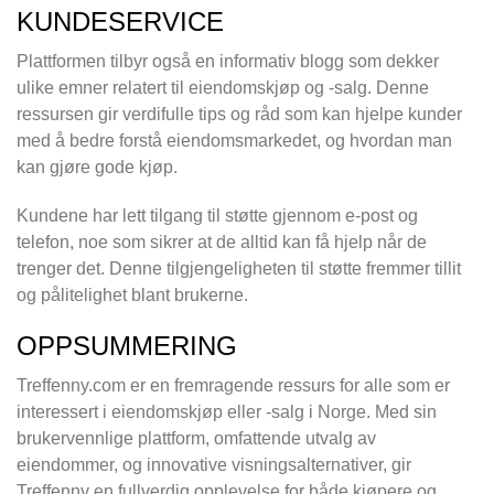
KUNDESERVICE
Plattformen tilbyr også en informativ blogg som dekker
ulike emner relatert til eiendomskjøp og -salg. Denne
ressursen gir verdifulle tips og råd som kan hjelpe kunder
med å bedre forstå eiendomsmarkedet, og hvordan man
kan gjøre gode kjøp.
Kundene har lett tilgang til støtte gjennom e-post og
telefon, noe som sikrer at de alltid kan få hjelp når de
trenger det. Denne tilgjengeligheten til støtte fremmer tillit
og pålitelighet blant brukerne.
OPPSUMMERING
Treffenny.com er en fremragende ressurs for alle som er
interessert i eiendomskjøp eller -salg i Norge. Med sin
brukervennlige plattform, omfattende utvalg av
eiendommer, og innovative visningsalternativer, gir
Treffenny en fullverdig opplevelse for både kjøpere og