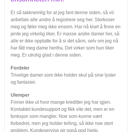
Er så takknemlig for at jeg fant denne siden, så vil
anbefale alle andre å registrere seg her. Storkoser
meg og føler meg ikke ensom. Har nå klart å finne en
jente jeg virkelig liker. Er masse andre damer her, så
alle er ikke opptatte for å si det sånn, selv om jeg nå
har fått meg dame herifra. Det virker som hun liker
meg. Er utrolig glad i denne siden.
Fordeler
Trivelige damer som ikke holder skul på sine lyster
og fantasier.
Ulemper
Finner ikke ut hvor mange kreditter jeg har igjen.
Kontaktet kundesupport og fikk vite det, men er en
funksjon som mangler. Noe som kunne vært
forbedret, men jeg holder telling, så ikke noe stort
problem. Kundeservise gir også god hjelp.