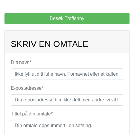
Besøk Treffenny
SKRIV EN OMTALE
Ditt navn*
E-postadresse*
Tittel på din omtale*