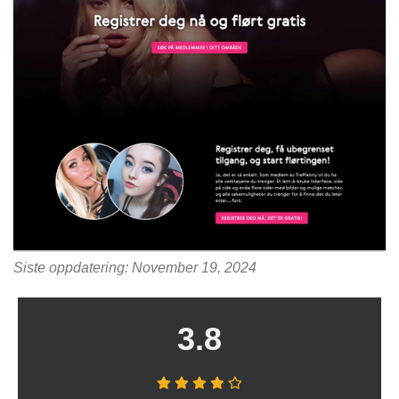
Siste oppdatering: November 19, 2024
3.8