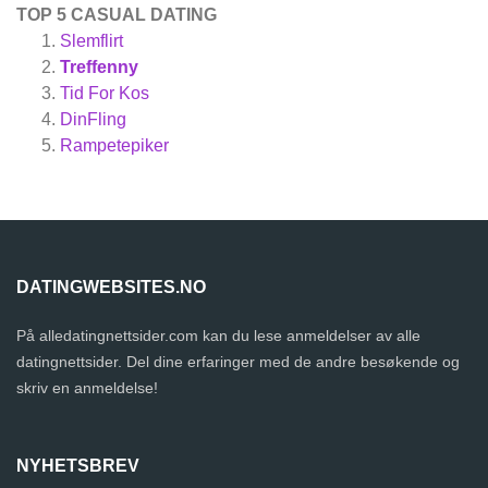
TOP 5 CASUAL DATING
Slemflirt
Treffenny
Tid For Kos
DinFling
Rampetepiker
DATINGWEBSITES.NO
På alledatingnettsider.com kan du lese anmeldelser av alle
datingnettsider. Del dine erfaringer med de andre besøkende og
skriv en anmeldelse!
NYHETSBREV