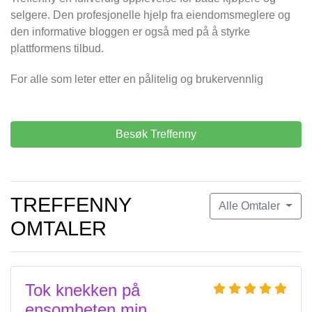
selgere. Den profesjonelle hjelp fra eiendomsmeglere og
den informative bloggen er også med på å styrke
plattformens tilbud.
For alle som leter etter en pålitelig og brukervennlig
Besøk Treffenny
TREFFENNY
Alle Omtaler
OMTALER
Tok knekken på
ensomheten min.