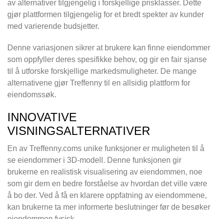
av alternativer tilgjengelig i forskjellige prisklasser. Dette
gjør plattformen tilgjengelig for et bredt spekter av kunder
med varierende budsjetter.
Denne variasjonen sikrer at brukere kan finne eiendommer
som oppfyller deres spesifikke behov, og gir en fair sjanse
til å utforske forskjellige markedsmuligheter. De mange
alternativene gjør Treffenny til en allsidig plattform for
eiendomssøk.
INNOVATIVE
VISNINGSALTERNATIVER
En av Treffenny.coms unike funksjoner er muligheten til å
se eiendommer i 3D-modell. Denne funksjonen gir
brukerne en realistisk visualisering av eiendommen, noe
som gir dem en bedre forståelse av hvordan det ville være
å bo der. Ved å få en klarere oppfatning av eiendommene,
kan brukerne ta mer informerte beslutninger før de besøker
eiendommen fysisk.